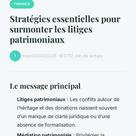
FINANCE
Stratégies essentielles pour
surmonter les litiges
patrimoniaux
I
Imran
30/04/2026 18:27
12 min de lecture
Le message principal
Litiges patrimoniaux
: Les conflits autour de
l’héritage et des donations naissent souvent
d’un manque de clarté juridique ou d’une
absence de formalisation.
Médiation patrimoniale
: Privilégier la