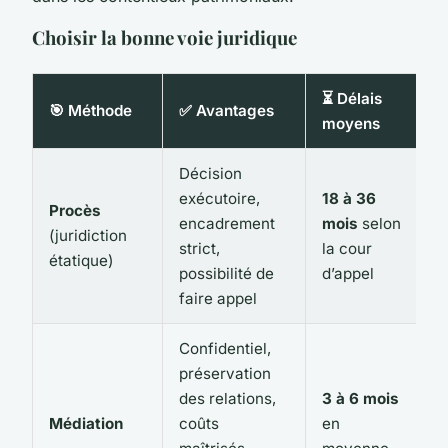
Choisir la bonne voie juridique
⏳ Délais
🎯 Méthode
✅ Avantages
moyens
Décision
exécutoire,
18 à 36
Procès
encadrement
mois
selon
(juridiction
strict,
la cour
étatique)
possibilité de
d’appel
faire appel
Confidentiel,
préservation
des relations,
3 à 6 mois
Médiation
coûts
en