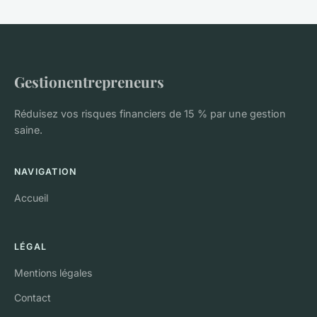
Gestionentrepreneurs
Réduisez vos risques financiers de 15 % par une gestion
saine.
NAVIGATION
Accueil
LÉGAL
Mentions légales
Contact