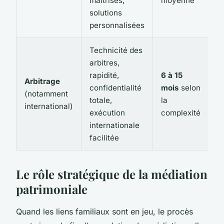
maîtrisés,
moyenne
solutions
personnalisées
Technicité des
arbitres,
rapidité,
6 à 15
Arbitrage
confidentialité
mois
selon
(notamment
totale,
la
international)
exécution
complexité
internationale
facilitée
Le rôle stratégique de la médiation
patrimoniale
Quand les liens familiaux sont en jeu, le procès