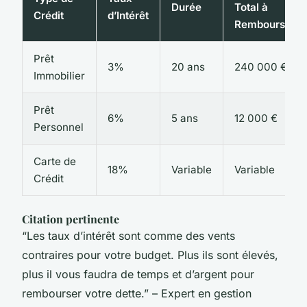
Durée
Total à
Crédit
d’Intérêt
Rembourser
Prêt
3%
20 ans
240 000 €
Immobilier
Prêt
6%
5 ans
12 000 €
Personnel
Carte de
18%
Variable
Variable
Crédit
Citation pertinente
“Les taux d’intérêt sont comme des vents
contraires pour votre budget. Plus ils sont élevés,
plus il vous faudra de temps et d’argent pour
rembourser votre dette.” – Expert en gestion