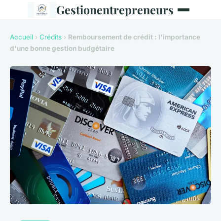
Gestionentrepreneurs
Accueil
›
Crédits
›
Remboursement de crédit : l'importance
d'une bonne gestion budgétaire